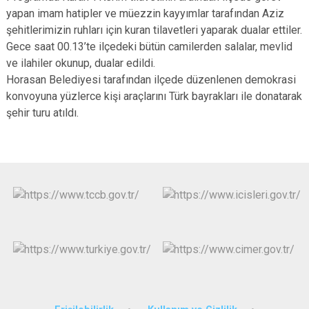
yapan imam hatipler ve müezzin kayyımlar tarafından Aziz
şehitlerimizin ruhları için kuran tilavetleri yaparak dualar ettiler.
Gece saat 00.13’te ilçedeki bütün camilerden salalar, mevlid
ve ilahiler okunup, dualar edildi.
Horasan Belediyesi tarafından ilçede düzenlenen demokrasi
konvoyuna yüzlerce kişi araçlarını Türk bayrakları ile donatarak
şehir turu atıldı.