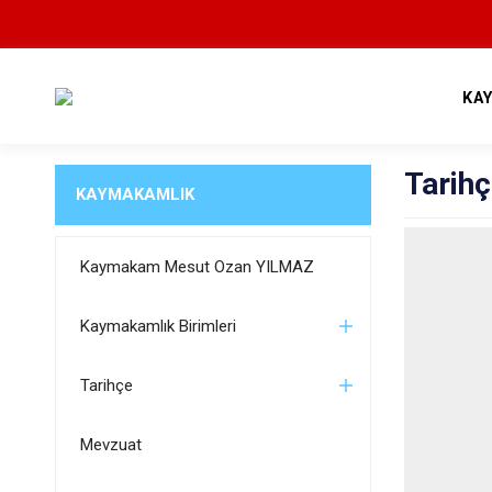
KA
Tarih
KAYMAKAMLIK
Kaymakam Mesut Ozan YILMAZ
Kaymakamlık Birimleri
Tarihçe
Mevzuat