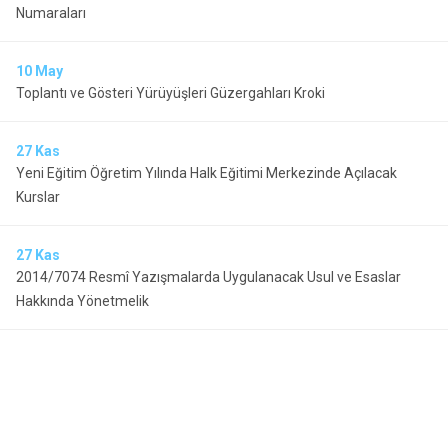
Numaraları
10
May
Toplantı ve Gösteri Yürüyüşleri Güzergahları Kroki
27
Kas
Yeni Eğitim Öğretim Yılında Halk Eğitimi Merkezinde Açılacak
Kurslar
27
Kas
2014/7074 Resmî Yazışmalarda Uygulanacak Usul ve Esaslar
Hakkında Yönetmelik