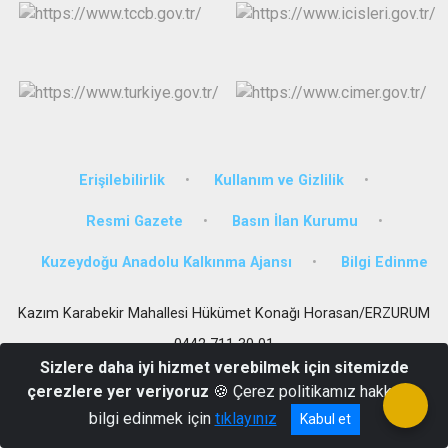
Erişilebilirlik
Kullanım ve Gizlilik
Resmi Gazete
Basın İlan Kurumu
Kuzeydoğu Anadolu Kalkınma Ajansı
Bilgi Edinme
Kazım Karabekir Mahallesi Hükümet Konağı Horasan/ERZURUM
0442 711 30 01
Sizlere daha iyi hizmet verebilmek için sitemizde
çerezlere yer veriyoruz
🍪 Çerez politikamız hakkında
bilgi edinmek için
tıklayınız
Kabul et