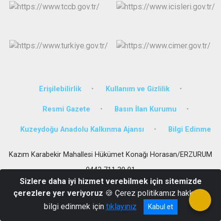
Erişilebilirlik
Kullanım ve Gizlilik
Resmi Gazete
Basın İlan Kurumu
Kuzeydoğu Anadolu Kalkınma Ajansı
Bilgi Edinme
Kazım Karabekir Mahallesi Hükümet Konağı Horasan/ERZURUM
0442 711 30 01
Sizlere daha iyi hizmet verebilmek için sitemizde
çerezlere yer veriyoruz
🍪 Çerez politikamız hakkında
bilgi edinmek için
tıklayınız
Kabul et